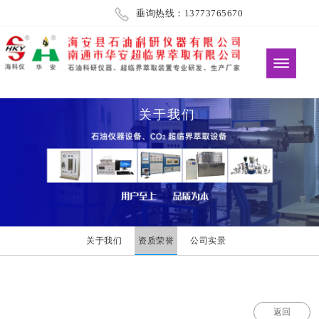
垂询热线：13773765670
关于我们
关于我们
资质荣誉
公司实景
返回