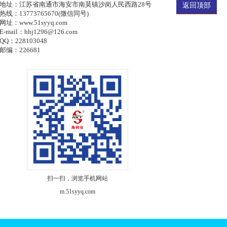
地址：江苏省南通市海安市南莫镇沙岗人民西路28号
返回顶部
热线：13773765670(微信同号)
网址：www.51syyq.com
E-mail：hhj1296@126.com
QQ：228103048
邮编：226681
扫一扫，浏览手机网站
m.51syyq.com