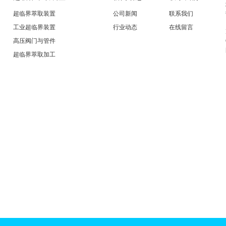
超临界萃取装置
公司新闻
联系我们
工业超临界装置
行业动态
在线留言
高压阀门与管件
超临界萃取加工