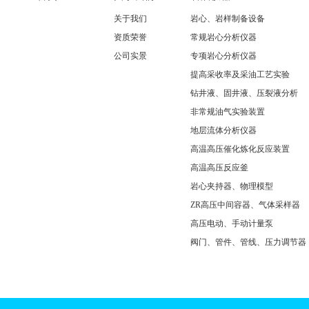
关于我们
岩心、岩样制备设备
资质荣誉
常规岩心分析仪器
公司实景
专项岩心分析仪器
提高采收率及采油工艺实验
钻井液、固井液、压裂液分析
非常规油气实验装置
地层流体分析仪器
高温高压催化炼化反应装置
高温高压反应釜
岩心夹持器、物理模型
ZR高压中间容器、气体采样器
高压电动、手动计量泵
阀门、管件、管线、压力调节器