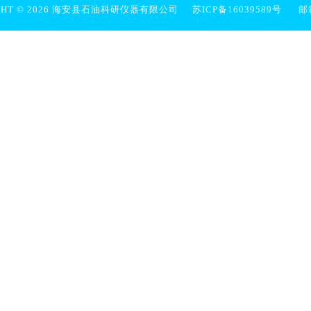
IGHT © 2026 海安县石油科研仪器有限公司
苏ICP备16039589号
邮