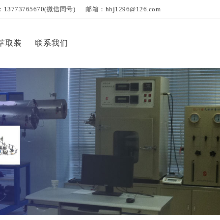
765670(微信同号) 邮箱：hhj1296@126.com
萃取装
联系我们
置