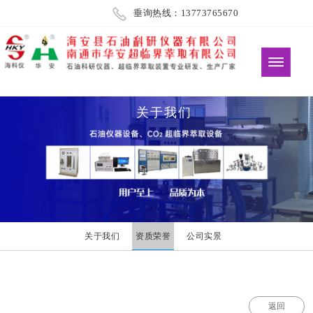
垂询热线：13773765670
关于我们
关于我们
资质荣誉
公司实景
返回